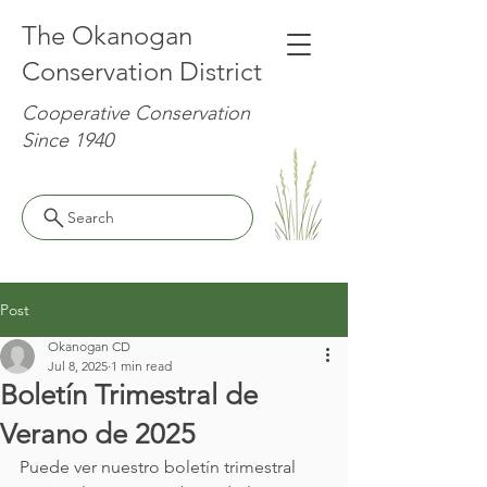
The Okanogan
Conservation District
Cooperative Conservation
Since 1940
Search
Post
Okanogan CD
Jul 8, 2025
1 min read
Boletín Trimestral de
Verano de 2025
Puede ver nuestro boletín trimestral 