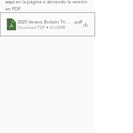
aquí 
en la página o abriendo la versión 
en PDF. 
2025 Verano Boletín Trimestral
.pdf
Download PDF • 53.63MB